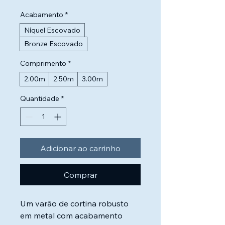
Acabamento
*
Níquel Escovado
Bronze Escovado
Comprimento
*
2.00m
2.50m
3.00m
Quantidade
*
Adicionar ao carrinho
Comprar
Um varão de cortina robusto 
em metal com acabamento 