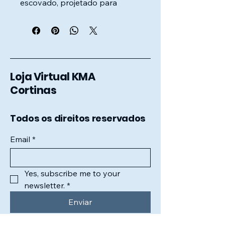
escovado, projetado para 
suportar cortinas pesadas com 
estabilidade e adicionar um 
toque final sofisticado.
Loja Virtual KMA
Cortinas
Todos os direitos reservados
Email
*
Yes, subscribe me to your 
newsletter.
*
Enviar